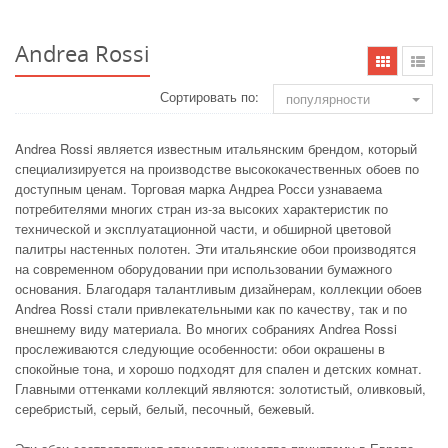
Andrea Rossi
Сортировать по:
популярности
Andrea Rossi является известным итальянским брендом, который
специализируется на производстве высококачественных обоев по
доступным ценам. Торговая марка Андреа Росси узнаваема
потребителями многих стран из-за высоких характеристик по
технической и эксплуатационной части, и обширной цветовой
палитры настенных полотен. Эти итальянские обои производятся
на современном оборудовании при использовании бумажного
основания. Благодаря талантливым дизайнерам, коллекции обоев
Andrea Rossi стали привлекательными как по качеству, так и по
внешнему виду материала. Во многих собраниях Andrea Rossi
прослеживаются следующие особенности: обои окрашены в
спокойные тона, и хорошо подходят для спален и детских комнат.
Главными оттенками коллекций являются: золотистый, оливковый,
серебристый, серый, белый, песочный, бежевый.