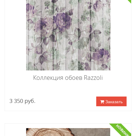
Коллекция обоев Razzoli
3 350 руб.
Заказать
НОВИНКА