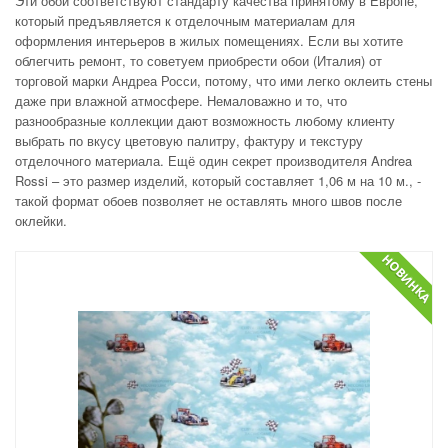
Эти обои соответствуют стандарту качества принятому в Европе,
который предъявляется к отделочным материалам для
оформления интерьеров в жилых помещениях. Если вы хотите
облегчить ремонт, то советуем приобрести обои (Италия) от
торговой марки Андреа Росси, потому, что ими легко оклеить стены
даже при влажной атмосфере. Немаловажно и то, что
разнообразные коллекции дают возможность любому клиенту
выбрать по вкусу цветовую палитру, фактуру и текстуру
отделочного материала. Ещё один секрет производителя Andrea
Rossi – это размер изделий, который составляет 1,06 м на 10 м., -
такой формат обоев позволяет не оставлять много швов после
оклейки.
НОВИНКА